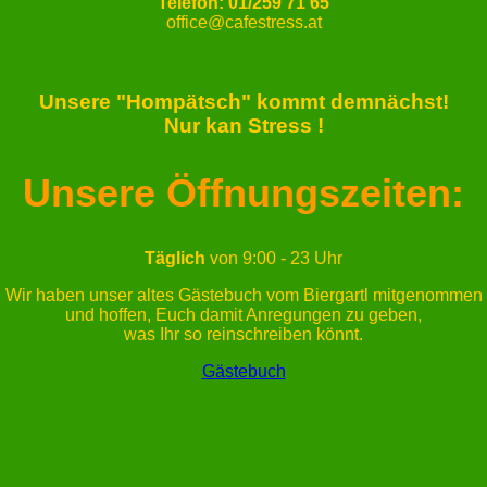
Telefon: 01/259 71 65
office@cafestress.at
Unsere "Hompätsch" kommt demnächst!
Nur kan Stress !
Unsere Öffnungszeiten:
Täglich
von 9:00 - 23 Uhr
Wir haben unser altes Gästebuch vom Biergartl mitgenommen
und hoffen, Euch damit Anregungen zu geben,
was Ihr so reinschreiben könnt.
Gästebuch